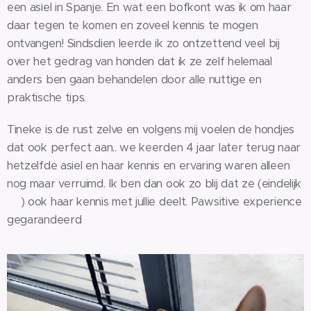
een asiel in Spanje. En wat een bofkont was ik om haar
daar tegen te komen en zoveel kennis te mogen
ontvangen! Sindsdien leerde ik zo ontzettend veel bij
over het gedrag van honden dat ik ze zelf helemaal
anders ben gaan behandelen door alle nuttige en
praktische tips.
Tineke is de rust zelve en volgens mij voelen de hondjes
dat ook perfect aan.. we keerden 4 jaar later terug naar
hetzelfde asiel en haar kennis en ervaring waren alleen
nog maar verruimd. Ik ben dan ook zo blij dat ze (eindelijk
😉) ook haar kennis met jullie deelt. Pawsitive experience
gegarandeerd 🧡💪