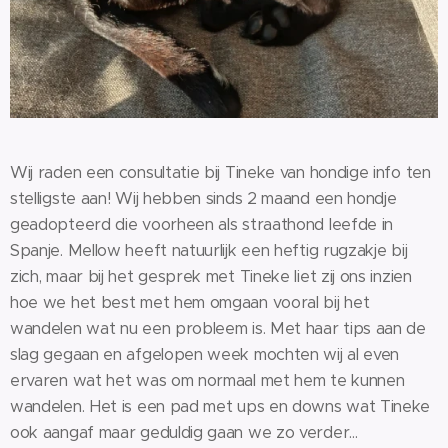
Wij raden een consultatie bij Tineke van hondige info ten
stelligste aan! Wij hebben sinds 2 maand een hondje
geadopteerd die voorheen als straathond leefde in
Spanje. Mellow heeft natuurlijk een heftig rugzakje bij
zich, maar bij het gesprek met Tineke liet zij ons inzien
hoe we het best met hem omgaan vooral bij het
wandelen wat nu een probleem is. Met haar tips aan de
slag gegaan en afgelopen week mochten wij al even
ervaren wat het was om normaal met hem te kunnen
wandelen. Het is een pad met ups en downs wat Tineke
ook aangaf maar geduldig gaan we zo verder...