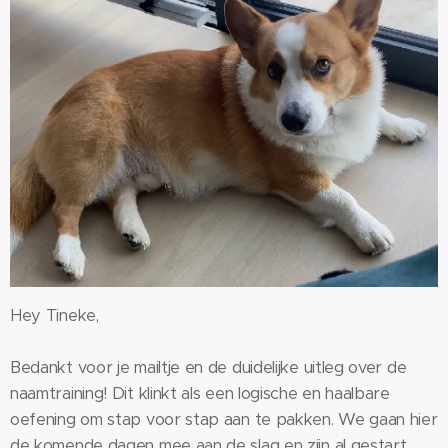
Hey Tineke,
Bedankt voor je mailtje en de duidelijke uitleg over de
naamtraining! Dit klinkt als een logische en haalbare
oefening om stap voor stap aan te pakken. We gaan hier
de komende dagen mee aan de slag en zijn al gestart